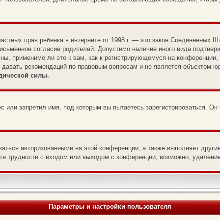
те частных прав ребенка в интернете от 1998 г. — это закон Соединенны
письменное согласие родителей. Допустимо наличие иного вида подтвер
ны, применимо ли это к вам, как к регистрирующемуся на конференции,
т давать рекомендаций по правовым вопросам и не является объектом ю
дической силы.
с или запретил имя, под которым вы пытаетесь зарегистрироваться. Он
ваться авторизованными на этой конференции, а также выполняет други
е трудности с входом или выходом с конференции, возможно, удаление
Параметры и настройки пользователя