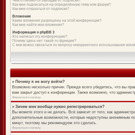
Чем отличаются закладки от подписки?
Как мне подписаться на определённую тему или форум?
Как мне отказаться от подписки?
Вложения
Какие вложения разрешены на этой конференции?
Как мне найти мои вложения?
Информация о phpBB 3
Кто написал эту конференцию?
Почему здесь нет такой-то функции?
С кем можно связаться по вопросу некорректного использования и/ил
» Почему я не могу войти?
Возможно несколько причин. Прежде всего убедитесь, что вы пра
вам закрыт доступ к конференции. Также возможно, что админис
Вернуться к началу
» Зачем мне вообще нужно регистрироваться?
Вы можете этого и не делать. Всё зависит от того, как админист
дополнительные возможности, которые недоступны анонимным поль
минут, поэтому мы рекомендуем это сделать.
Вернуться к началу