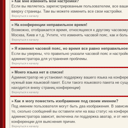
» Как мне изменить мои настройки?
Если вы являетесь зарегистрированным пользователем, все ваши
вверху страницы. Там вы можете изменить все свои настройки.
Вернуться к началу
» На конференции неправильное время!
Возможно, отображается время, относящееся к другому часовому п
Москва, Киев и т.д. Учтите, что изменять часовой пояс, как и б
Вернуться к началу
» Я изменил часовой пояс, но время все равно неправильное
Если вы уверены, что правильно указали часовой пояс и настрой
администратора для устранения проблемы.
Вернуться к началу
» Моего языка нет в списке!
Администратор не установил поддержку вашего языка на конферен
нужный вам языковой пакет. Если такого языкового пакета не су
находится внизу страниц конференции)
Вернуться к началу
» Как я могу поместить изображение под своим именем?
Под именем пользователя могут быть два изображения. В зависим
то, сколько сообщений вы оставили или на ваш статус на конфере
администратора зависит, включена ли поддержка аватар, и от не
конференции для выяснения причин.
Вернуться к началу