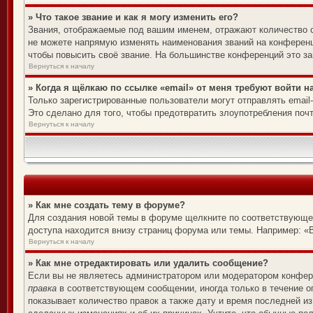
» Что такое звание и как я могу изменить его?
Звания, отображаемые под вашим именем, отражают количество 
не можете напрямую изменять наименования званий на конференц
чтобы повысить своё звание. На большинстве конференций это за
Вернуться к началу
» Когда я щёлкаю по ссылке «email» от меня требуют войти 
Только зарегистрированные пользователи могут отправлять emai
Это сделано для того, чтобы предотвратить злоупотребления по
Вернуться к началу
» Как мне создать тему в форуме?
Для создания новой темы в форуме щелкните по соответствующей
доступа находится внизу страниц форума или темы. Например: «В
Вернуться к началу
» Как мне отредактировать или удалить сообщение?
Если вы не являетесь администратором или модератором конфере
правка
в соответствующем сообщении, иногда только в течение ог
показывает количество правок а также дату и время последней из