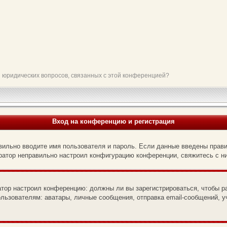
и юридических вопросов, связанных с этой конференцией?
Вход на конференцию и регистрация
вильно вводите имя пользователя и пароль. Если данные введены прави
тратор неправильно настроил конфигурацию конференции, свяжитесь с н
ратор настроил конференцию: должны ли вы зарегистрироваться, чтобы р
зователям: аватары, личные сообщения, отправка email-сообщений, учас