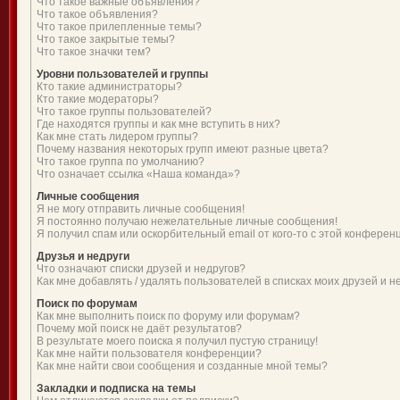
Что такое важные объявления?
Что такое объявления?
Что такое прилепленные темы?
Что такое закрытые темы?
Что такое значки тем?
Уровни пользователей и группы
Кто такие администраторы?
Кто такие модераторы?
Что такое группы пользователей?
Где находятся группы и как мне вступить в них?
Как мне стать лидером группы?
Почему названия некоторых групп имеют разные цвета?
Что такое группа по умолчанию?
Что означает ссылка «Наша команда»?
Личные сообщения
Я не могу отправить личные сообщения!
Я постоянно получаю нежелательные личные сообщения!
Я получил спам или оскорбительный email от кого-то с этой конферен
Друзья и недруги
Что означают списки друзей и недругов?
Как мне добавлять / удалять пользователей в списках моих друзей и н
Поиск по форумам
Как мне выполнить поиск по форуму или форумам?
Почему мой поиск не даёт результатов?
В результате моего поиска я получил пустую страницу!
Как мне найти пользователя конференции?
Как мне найти свои сообщения и созданные мной темы?
Закладки и подписка на темы