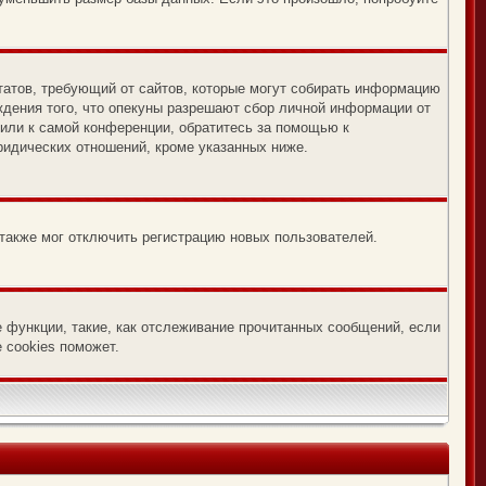
х Штатов, требующий от сайтов, которые могут собирать информацию
ждения того, что опекуны разрешают сбор личной информации от
 или к самой конференции, обратитесь за помощью к
ридических отношений, кроме указанных ниже.
 также мог отключить регистрацию новых пользователей.
е функции, такие, как отслеживание прочитанных сообщений, если
 cookies поможет.