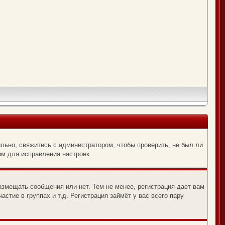
льно, свяжитесь с администратором, чтобы проверить, не был ли
им для исправления настроек.
азмещать сообщения или нет. Тем не менее, регистрация дает вам
тие в группах и т.д. Регистрация займёт у вас всего пару