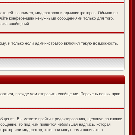
ателей: например, модераторов и администраторов. Обычно вы
оряйте конференцию ненужными сообщениями только для того,
чика сообщений.
рму, и только если администратор включил такую возможность.
оваться, прежде чем отправить сообщение. Перечень ваших прав
общения. Вы можете прейти к редактированию, щелкнув по кнопке
ообщение, то под ним появится небольшая надпись, которая
тратор или модератор, хотя они могут сами написать о