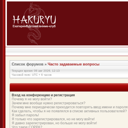
Список форумов
»
Часто задаваемые вопросы
Текущее время: 06 авг 2026, 12:13
Часовой пояс: UTC + 6 часов
Вход на конференцию и регистрация
Почему я не могу войти?
Зачем мне вообще нужно регистрироваться?
Почему мне периодически приходится повторять ввод имени и пароля
Как сделать, чтобы я не появлялся в списке активных пользователей?
Я забыл пароль!
Я только что зарегистрировался, но не могу войти!
Я давно зарегистрирован, но больше не могу войти!
Что такое COPPA?