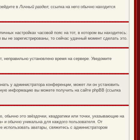
ерейдите в
Личный раздел
; ссылка на него обычно находится
личных настройках часовой пояс на тот, в котором вы находитесь:
и вы не зарегистрированы, то сейчас удачный момент сделать это.
ит, неправильно установлено время на сервере. Уведомите
знать у администратора конференции, может ли он установить
льную информацию вы можете получить на сайте phpBB (ссылка
, обычно это звёздочки, квадратики или точки, указывающие на
а» и обычно уникальна для каждого пользователя. От
ете использовать аватары, свяжитесь с администратором