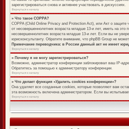
зарегистрироваться снова и активнее участвовать в дискуссиях.
Вернуться к началу
» Что такое COPPA?
COPPA (Child Online Privacy and Protection Act), или Акт о защи
от несовершеннолетних возраста младше 13-и лет, иметь на это 
несовершеннолетних возраста младше 13-и лет. Если вы не увере
юрисконсультанту. Обратите внимание, что phpBB Group не може
Примечание переводчика: в России данный акт не имеет юри
Вернуться к началу
» Почему я не могу зарегистрироваться?
Возможно, администратор конференции заблокировал ваш IP-адре
Обратитесь за помощью к администратору конференции.
Вернуться к началу
» Что делает функция «Удалить cookies конференции»?
Она удаляет все созданные cookies, которые позволяют вам оста
эта возможность включена администратором. Если вы испытывает
Вернуться к началу