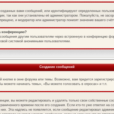
созданных вами сообщений, или идентифицируют определенных пользов
ии, так как они установлены её администратором. Пожалуйста, не зас
прещено, и модератор или администратор понизят значение вашего счёт
на конференцию?
l-сообщения другим пользователям через встроенную в конференцию фо
чтовой системой анонимными пользователями.
Создание сообщений
 кнопке в окне форума или темы. Возможно, вам придется зарегистрир
ы можете начинать темы», «Вы можете голосовать в опросах» и т.п.
нции, вы можете редактировать и удалять только свои собственные со
раниченного времени после его создания. Если кто-то уже ответил на с
 них. Эта надпись не появляется, если сообщение редактировал админис