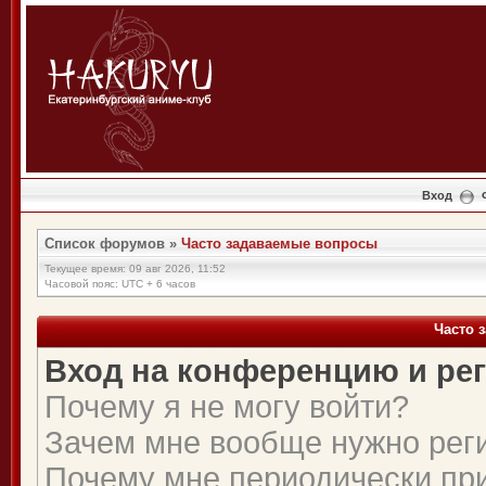
Вход
Список форумов
»
Часто задаваемые вопросы
Текущее время: 09 авг 2026, 11:52
Часовой пояс: UTC + 6 часов
Часто 
Вход на конференцию и ре
Почему я не могу войти?
Зачем мне вообще нужно рег
Почему мне периодически при