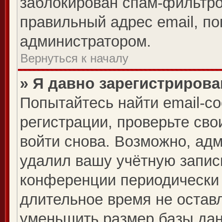
заблокирован спам-фильтро
правильный адрес email, по
администратором.
Вернуться к началу
» Я давно зарегистрирова
Попытайтесь найти email-с
регистрации, проверьте сво
войти снова. Возможно, ад
удалил вашу учётную запис
конференции периодически 
длительное время не оста
уменьшить размер базы дан