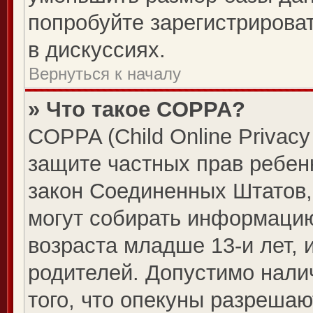
попробуйте зарегистрироват
в дискуссиях.
Вернуться к началу
» Что такое COPPA?
COPPA (Child Online Privacy 
защите частных прав ребенк
закон Соединенных Штатов,
могут собирать информаци
возраста младше 13-и лет, 
родителей. Допустимо нали
того, что опекуны разреша