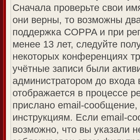
Сначала проверьте свои имя
они верны, то возможны дв
поддержка COPPA и при рег
менее 13 лет, следуйте по
некоторых конференциях тр
учётные записи были актив
администратором до входа 
отображается в процессе р
прислано email-сообщение,
инструкциям. Если email-со
возможно, что вы указали н