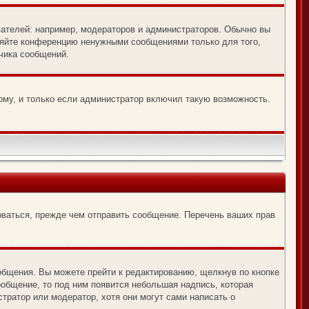
ателей: например, модераторов и администраторов. Обычно вы
оряйте конференцию ненужными сообщениями только для того,
чика сообщений.
рму, и только если администратор включил такую возможность.
оваться, прежде чем отправить сообщение. Перечень ваших прав
общения. Вы можете прейти к редактированию, щелкнув по кнопке
ообщение, то под ним появится небольшая надпись, которая
тратор или модератор, хотя они могут сами написать о