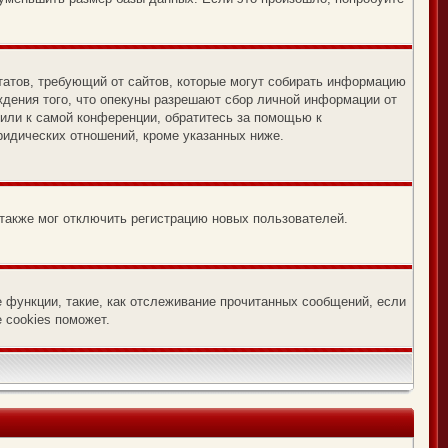
х Штатов, требующий от сайтов, которые могут собирать информацию
ждения того, что опекуны разрешают сбор личной информации от
 или к самой конференции, обратитесь за помощью к
ридических отношений, кроме указанных ниже.
 также мог отключить регистрацию новых пользователей.
е функции, такие, как отслеживание прочитанных сообщений, если
 cookies поможет.