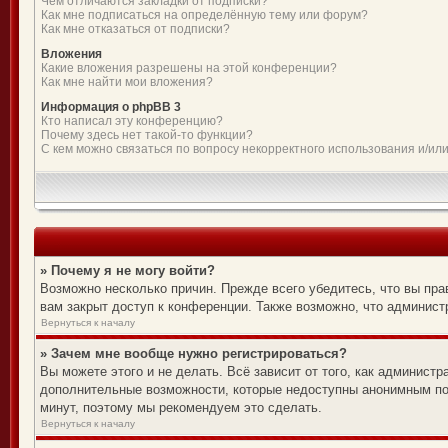
Чем отличаются закладки от подписки?
Как мне подписаться на определённую тему или форум?
Как мне отказаться от подписки?
Вложения
Какие вложения разрешены на этой конференции?
Как мне найти мои вложения?
Информация о phpBB 3
Кто написал эту конференцию?
Почему здесь нет такой-то функции?
С кем можно связаться по вопросу некорректного использования и/ил
» Почему я не могу войти?
Возможно несколько причин. Прежде всего убедитесь, что вы пра
вам закрыт доступ к конференции. Также возможно, что админис
Вернуться к началу
» Зачем мне вообще нужно регистрироваться?
Вы можете этого и не делать. Всё зависит от того, как админист
дополнительные возможности, которые недоступны анонимным поль
минут, поэтому мы рекомендуем это сделать.
Вернуться к началу