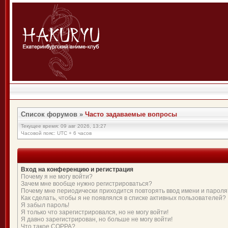
Список форумов
»
Часто задаваемые вопросы
Текущее время: 09 авг 2026, 13:27
Часовой пояс: UTC + 6 часов
Вход на конференцию и регистрация
Почему я не могу войти?
Зачем мне вообще нужно регистрироваться?
Почему мне периодически приходится повторять ввод имени и пароля
Как сделать, чтобы я не появлялся в списке активных пользователей?
Я забыл пароль!
Я только что зарегистрировался, но не могу войти!
Я давно зарегистрирован, но больше не могу войти!
Что такое COPPA?