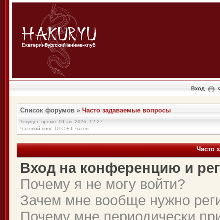
Вход
Список форумов
»
Часто задаваемые вопросы
Текущее время: 10 авг 2026, 12:27
Часовой пояс: UTC + 6 часов
Часто 
Вход на конференцию и ре
Почему я не могу войти?
Зачем мне вообще нужно рег
Почему мне периодически при