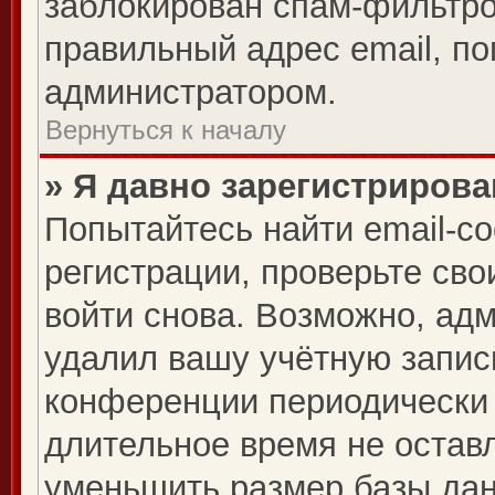
заблокирован спам-фильтро
правильный адрес email, по
администратором.
Вернуться к началу
» Я давно зарегистрирова
Попытайтесь найти email-с
регистрации, проверьте сво
войти снова. Возможно, ад
удалил вашу учётную запис
конференции периодически 
длительное время не оста
уменьшить размер базы дан