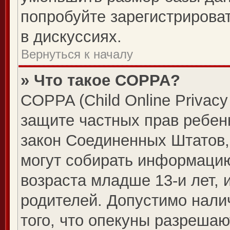
попробуйте зарегистрироват
в дискуссиях.
Вернуться к началу
» Что такое COPPA?
COPPA (Child Online Privacy 
защите частных прав ребенк
закон Соединенных Штатов,
могут собирать информаци
возраста младше 13-и лет, 
родителей. Допустимо нали
того, что опекуны разреша