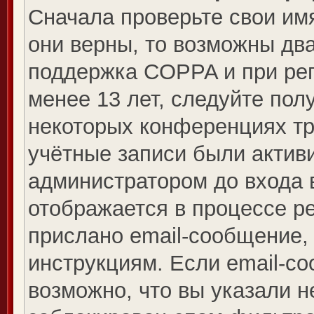
Сначала проверьте свои имя
они верны, то возможны дв
поддержка COPPA и при рег
менее 13 лет, следуйте по
некоторых конференциях тр
учётные записи были актив
администратором до входа 
отображается в процессе р
прислано email-сообщение,
инструкциям. Если email-со
возможно, что вы указали н