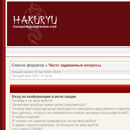
Список форумов
»
Часто задаваемые вопросы
Текущее время: 07 авг 2026, 23:04
Часовой пояс: UTC + 6 часов
Вход на конференцию и регистрация
Почему я не могу войти?
Зачем мне вообще нужно регистрироваться?
Почему мне периодически приходится повторять ввод имени и пароля
Как сделать, чтобы я не появлялся в списке активных пользователей?
Я забыл пароль!
Я только что зарегистрировался, но не могу войти!
Я давно зарегистрирован, но больше не могу войти!
Что такое COPPA?