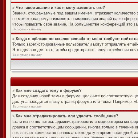
» Что такое звание и как я могу изменить его?
Звания, отображаемые под вашим именем, отражают количество 
не можете напрямую изменять наименования званий на конференц
чтобы повысить своё звание. На большинстве конференций это за
Вернуться к началу
» Когда я щёлкаю по ссылке «email» от меня требуют войти 
Только зарегистрированные пользователи могут отправлять emai
Это сделано для того, чтобы предотвратить злоупотребления по
Вернуться к началу
» Как мне создать тему в форуме?
Для создания новой темы в форуме щелкните по соответствующей
доступа находится внизу страниц форума или темы. Например: «В
Вернуться к началу
» Как мне отредактировать или удалить сообщение?
Если вы не являетесь администратором или модератором конфере
правка
в соответствующем сообщении, иногда только в течение ог
показывает количество правок а также дату и время последней из