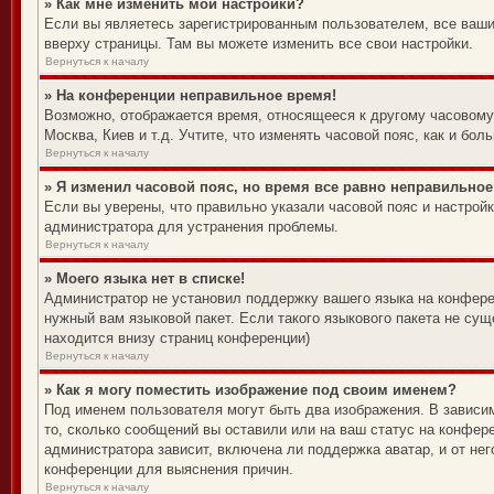
» Как мне изменить мои настройки?
Если вы являетесь зарегистрированным пользователем, все ваши
вверху страницы. Там вы можете изменить все свои настройки.
Вернуться к началу
» На конференции неправильное время!
Возможно, отображается время, относящееся к другому часовому п
Москва, Киев и т.д. Учтите, что изменять часовой пояс, как и б
Вернуться к началу
» Я изменил часовой пояс, но время все равно неправильное
Если вы уверены, что правильно указали часовой пояс и настрой
администратора для устранения проблемы.
Вернуться к началу
» Моего языка нет в списке!
Администратор не установил поддержку вашего языка на конферен
нужный вам языковой пакет. Если такого языкового пакета не су
находится внизу страниц конференции)
Вернуться к началу
» Как я могу поместить изображение под своим именем?
Под именем пользователя могут быть два изображения. В зависим
то, сколько сообщений вы оставили или на ваш статус на конфере
администратора зависит, включена ли поддержка аватар, и от не
конференции для выяснения причин.
Вернуться к началу