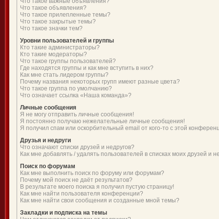
Что такое важные объявления?
Что такое объявления?
Что такое прилепленные темы?
Что такое закрытые темы?
Что такое значки тем?
Уровни пользователей и группы
Кто такие администраторы?
Кто такие модераторы?
Что такое группы пользователей?
Где находятся группы и как мне вступить в них?
Как мне стать лидером группы?
Почему названия некоторых групп имеют разные цвета?
Что такое группа по умолчанию?
Что означает ссылка «Наша команда»?
Личные сообщения
Я не могу отправить личные сообщения!
Я постоянно получаю нежелательные личные сообщения!
Я получил спам или оскорбительный email от кого-то с этой конферен
Друзья и недруги
Что означают списки друзей и недругов?
Как мне добавлять / удалять пользователей в списках моих друзей и н
Поиск по форумам
Как мне выполнить поиск по форуму или форумам?
Почему мой поиск не даёт результатов?
В результате моего поиска я получил пустую страницу!
Как мне найти пользователя конференции?
Как мне найти свои сообщения и созданные мной темы?
Закладки и подписка на темы