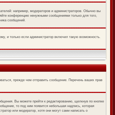
ателей: например, модераторов и администраторов. Обычно вы
оряйте конференцию ненужными сообщениями только для того,
чика сообщений.
рму, и только если администратор включил такую возможность.
оваться, прежде чем отправить сообщение. Перечень ваших прав
общения. Вы можете прейти к редактированию, щелкнув по кнопке
ообщение, то под ним появится небольшая надпись, которая
тратор или модератор, хотя они могут сами написать о