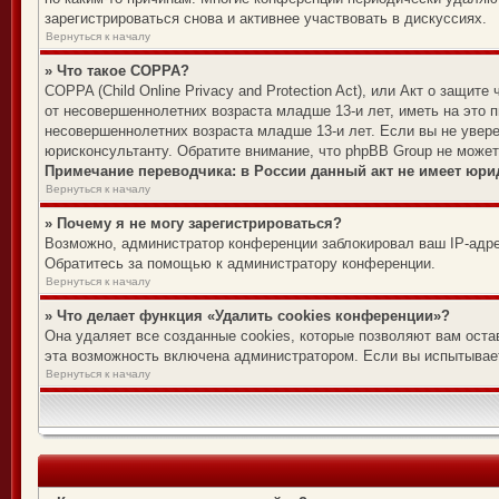
зарегистрироваться снова и активнее участвовать в дискуссиях.
Вернуться к началу
» Что такое COPPA?
COPPA (Child Online Privacy and Protection Act), или Акт о защи
от несовершеннолетних возраста младше 13-и лет, иметь на это 
несовершеннолетних возраста младше 13-и лет. Если вы не увере
юрисконсультанту. Обратите внимание, что phpBB Group не може
Примечание переводчика: в России данный акт не имеет юри
Вернуться к началу
» Почему я не могу зарегистрироваться?
Возможно, администратор конференции заблокировал ваш IP-адре
Обратитесь за помощью к администратору конференции.
Вернуться к началу
» Что делает функция «Удалить cookies конференции»?
Она удаляет все созданные cookies, которые позволяют вам оста
эта возможность включена администратором. Если вы испытывает
Вернуться к началу