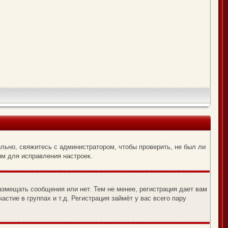
льно, свяжитесь с администратором, чтобы проверить, не был ли
им для исправления настроек.
азмещать сообщения или нет. Тем не менее, регистрация дает вам
тие в группах и т.д. Регистрация займёт у вас всего пару