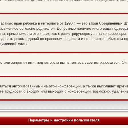
те частных прав ребенка в интернете от 1998 г. — это закон Соединенны
письменное согласие родителей. Допустимо наличие иного вида подтвер
ны, применимо ли это к вам, как к регистрирующемуся на конференции,
т давать рекомендаций по правовым вопросам и не является объектом ю
дической силы.
с или запретил имя, под которым вы пытаетесь зарегистрироваться. Он
ваться авторизованными на этой конференции, а также выполняет други
е трудности с входом или выходом с конференции, возможно, удаление
Параметры и настройки пользователя