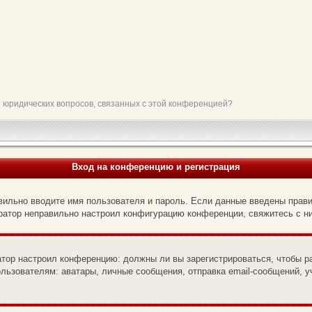
и юридических вопросов, связанных с этой конференцией?
Вход на конференцию и регистрация
вильно вводите имя пользователя и пароль. Если данные введены прави
тратор неправильно настроил конфигурацию конференции, свяжитесь с н
ратор настроил конференцию: должны ли вы зарегистрироваться, чтобы р
зователям: аватары, личные сообщения, отправка email-сообщений, учас