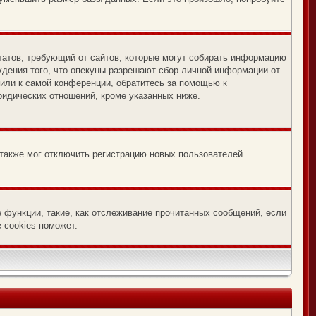
х Штатов, требующий от сайтов, которые могут собирать информацию
ждения того, что опекуны разрешают сбор личной информации от
 или к самой конференции, обратитесь за помощью к
ридических отношений, кроме указанных ниже.
 также мог отключить регистрацию новых пользователей.
е функции, такие, как отслеживание прочитанных сообщений, если
 cookies поможет.