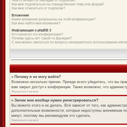
Чем отличаются закладки от подписки?
Как мне подписаться на определённую тему или форум?
Как мне отказаться от подписки?
Вложения
Какие вложения разрешены на этой конференции?
Как мне найти мои вложения?
Информация о phpBB 3
Кто написал эту конференцию?
Почему здесь нет такой-то функции?
С кем можно связаться по вопросу некорректного использования и/ил
» Почему я не могу войти?
Возможно несколько причин. Прежде всего убедитесь, что вы пра
вам закрыт доступ к конференции. Также возможно, что админис
Вернуться к началу
» Зачем мне вообще нужно регистрироваться?
Вы можете этого и не делать. Всё зависит от того, как админист
дополнительные возможности, которые недоступны анонимным поль
минут, поэтому мы рекомендуем это сделать.
Вернуться к началу