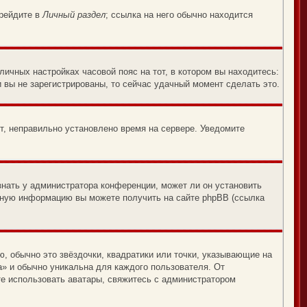
ерейдите в
Личный раздел
; ссылка на него обычно находится
личных настройках часовой пояс на тот, в котором вы находитесь:
и вы не зарегистрированы, то сейчас удачный момент сделать это.
ит, неправильно установлено время на сервере. Уведомите
знать у администратора конференции, может ли он установить
льную информацию вы можете получить на сайте phpBB (ссылка
, обычно это звёздочки, квадратики или точки, указывающие на
а» и обычно уникальна для каждого пользователя. От
ете использовать аватары, свяжитесь с администратором