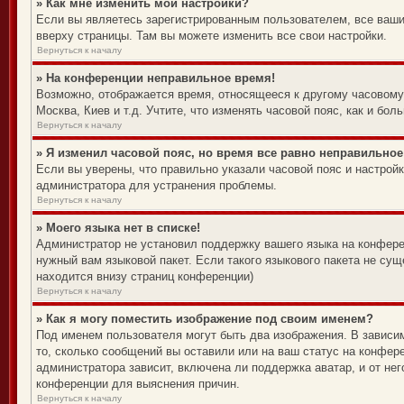
» Как мне изменить мои настройки?
Если вы являетесь зарегистрированным пользователем, все ваши
вверху страницы. Там вы можете изменить все свои настройки.
Вернуться к началу
» На конференции неправильное время!
Возможно, отображается время, относящееся к другому часовому п
Москва, Киев и т.д. Учтите, что изменять часовой пояс, как и б
Вернуться к началу
» Я изменил часовой пояс, но время все равно неправильное
Если вы уверены, что правильно указали часовой пояс и настрой
администратора для устранения проблемы.
Вернуться к началу
» Моего языка нет в списке!
Администратор не установил поддержку вашего языка на конферен
нужный вам языковой пакет. Если такого языкового пакета не су
находится внизу страниц конференции)
Вернуться к началу
» Как я могу поместить изображение под своим именем?
Под именем пользователя могут быть два изображения. В зависим
то, сколько сообщений вы оставили или на ваш статус на конфере
администратора зависит, включена ли поддержка аватар, и от не
конференции для выяснения причин.
Вернуться к началу