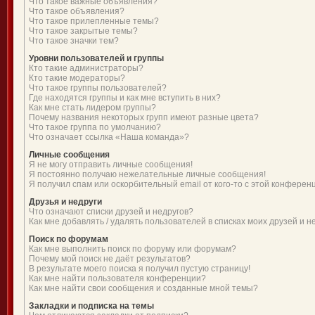
Что такое важные объявления?
Что такое объявления?
Что такое прилепленные темы?
Что такое закрытые темы?
Что такое значки тем?
Уровни пользователей и группы
Кто такие администраторы?
Кто такие модераторы?
Что такое группы пользователей?
Где находятся группы и как мне вступить в них?
Как мне стать лидером группы?
Почему названия некоторых групп имеют разные цвета?
Что такое группа по умолчанию?
Что означает ссылка «Наша команда»?
Личные сообщения
Я не могу отправить личные сообщения!
Я постоянно получаю нежелательные личные сообщения!
Я получил спам или оскорбительный email от кого-то с этой конферен
Друзья и недруги
Что означают списки друзей и недругов?
Как мне добавлять / удалять пользователей в списках моих друзей и н
Поиск по форумам
Как мне выполнить поиск по форуму или форумам?
Почему мой поиск не даёт результатов?
В результате моего поиска я получил пустую страницу!
Как мне найти пользователя конференции?
Как мне найти свои сообщения и созданные мной темы?
Закладки и подписка на темы