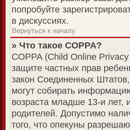
попробуйте зарегистрироват
в дискуссиях.
Вернуться к началу
» Что такое COPPA?
COPPA (Child Online Privacy 
защите частных прав ребенк
закон Соединенных Штатов,
могут собирать информаци
возраста младше 13-и лет, 
родителей. Допустимо нали
того, что опекуны разреша