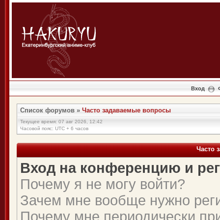
Вход
Список форумов
»
Часто задаваемые вопросы
Текущее время: 07 авг 2026, 12:42
Часовой пояс: UTC + 6 часов
Часто 
Вход на конференцию и ре
Почему я не могу войти?
Зачем мне вообще нужно рег
Почему мне периодически при