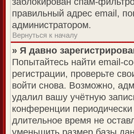
заблокирован спам-фильтро
правильный адрес email, по
администратором.
Вернуться к началу
» Я давно зарегистрирова
Попытайтесь найти email-с
регистрации, проверьте сво
войти снова. Возможно, ад
удалил вашу учётную запис
конференции периодически 
длительное время не оста
уменьшить размер базы дан