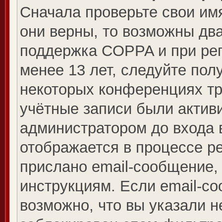
Сначала проверьте свои имя
они верны, то возможны дв
поддержка COPPA и при рег
менее 13 лет, следуйте по
некоторых конференциях тр
учётные записи были актив
администратором до входа 
отображается в процессе р
прислано email-сообщение,
инструкциям. Если email-со
возможно, что вы указали н