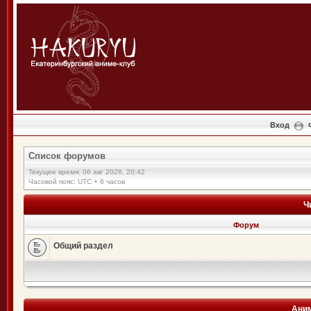
Вход
Список форумов
Текущее время: 06 авг 2026, 20:42
Часовой пояс: UTC + 6 часов
Ч
Форум
Общий раздел
Аним