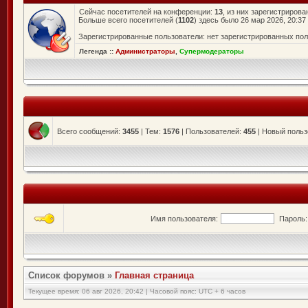
Сейчас посетителей на конференции:
13
, из них зарегистрирова
Больше всего посетителей (
1102
) здесь было 26 мар 2026, 20:37
Зарегистрированные пользователи: нет зарегистрированных по
Легенда ::
Администраторы
,
Супермодераторы
Всего сообщений:
3455
| Тем:
1576
| Пользователей:
455
| Новый польз
Имя пользователя:
Пароль:
Список форумов
»
Главная страница
Текущее время: 06 авг 2026, 20:42 | Часовой пояс: UTC + 6 часов