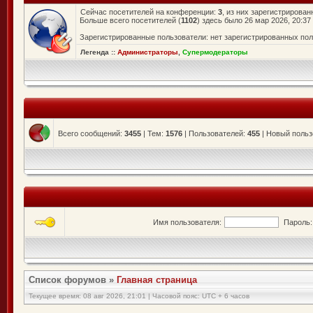
Сейчас посетителей на конференции:
3
, из них зарегистрирован
Больше всего посетителей (
1102
) здесь было 26 мар 2026, 20:37
Зарегистрированные пользователи: нет зарегистрированных по
Легенда ::
Администраторы
,
Супермодераторы
Всего сообщений:
3455
| Тем:
1576
| Пользователей:
455
| Новый польз
Имя пользователя:
Пароль:
Список форумов
»
Главная страница
Текущее время: 08 авг 2026, 21:01 | Часовой пояс: UTC + 6 часов