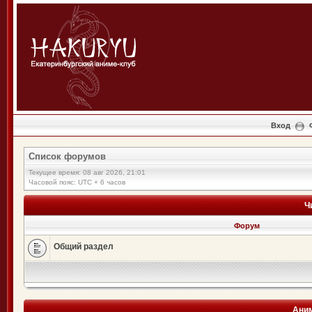
Вход
Список форумов
Текущее время: 08 авг 2026, 21:01
Часовой пояс: UTC + 6 часов
Ч
Форум
Общий раздел
Аним