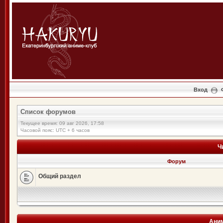
Вход
Список форумов
Текущее время: 09 авг 2026, 17:58
Часовой пояс: UTC + 6 часов
Ч
Форум
Общий раздел
Аним