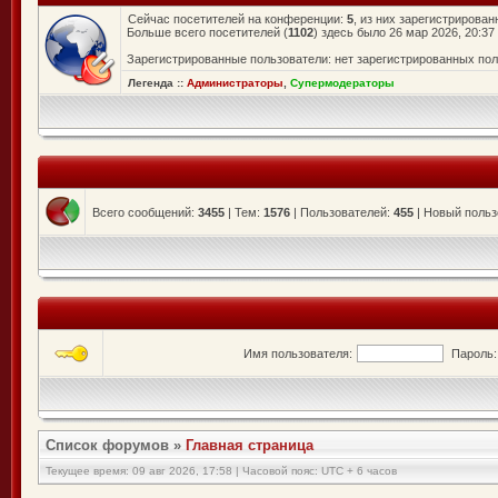
Сейчас посетителей на конференции:
5
, из них зарегистрирован
Больше всего посетителей (
1102
) здесь было 26 мар 2026, 20:37
Зарегистрированные пользователи: нет зарегистрированных по
Легенда ::
Администраторы
,
Супермодераторы
Всего сообщений:
3455
| Тем:
1576
| Пользователей:
455
| Новый польз
Имя пользователя:
Пароль:
Список форумов
»
Главная страница
Текущее время: 09 авг 2026, 17:58 | Часовой пояс: UTC + 6 часов