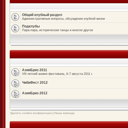
Общий клубный раздел
Административные вопросы, обсуждение клубной жизни
Подклубы
Пара-пара, исторические танцы и многое другое
АзияБриз 2011
VIII летний аниме-фестиваль, 6-7 августа 2011 г.
ЧибиФест 2012
АзияБриз 2012
Удалить cookies конференции
|
Наша команда