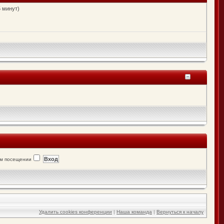
5 минут)
ом посещении
Удалить cookies конференции
|
Наша команда
|
Вернуться к началу