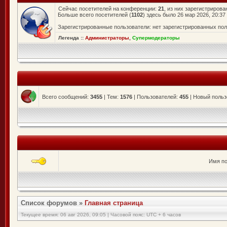
Сейчас посетителей на конференции:
21
, из них зарегистрирова
Больше всего посетителей (
1102
) здесь было 26 мар 2026, 20:37
Зарегистрированные пользователи: нет зарегистрированных по
Легенда ::
Администраторы
,
Супермодераторы
Всего сообщений:
3455
| Тем:
1576
| Пользователей:
455
| Новый польз
Имя по
Список форумов
»
Главная страница
Текущее время: 06 авг 2026, 09:05 | Часовой пояс: UTC + 6 часов