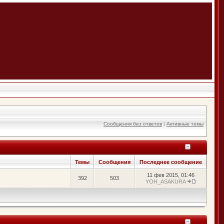
Сообщения без ответов
|
Активные темы
Темы
Сообщения
Последнее сообщение
11 фев 2015, 01:46
392
503
YOH_ASAKURA