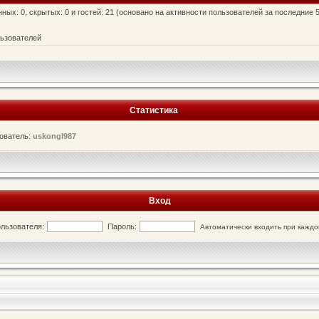
нных: 0, скрытых: 0 и гостей: 21 (основано на активности пользователей за последние 
льзователей
Статистика
ователь:
uskongl987
Вход
льзователя:
Пароль:
Автоматически входить при кажд