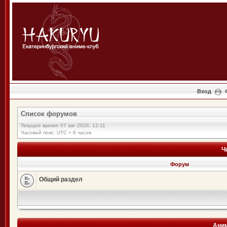
Вход
Список форумов
Текущее время: 07 авг 2026, 12:11
Часовой пояс: UTC + 6 часов
Ч
Форум
Общий раздел
Аним