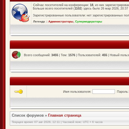
Сейчас посетителей на конференции:
18
, из них зарегистрирова
Больше всего посетителей (
1102
) здесь было 26 мар 2026, 20:37
Зарегистрированные пользователи: нет зарегистрированных по
Легенда ::
Администраторы
,
Супермодераторы
Всего сообщений:
3455
| Тем:
1576
| Пользователей:
455
| Новый польз
Имя пользователя:
Пароль:
Список форумов
»
Главная страница
Текущее время: 07 авг 2026, 12:11 | Часовой пояс: UTC + 6 часов