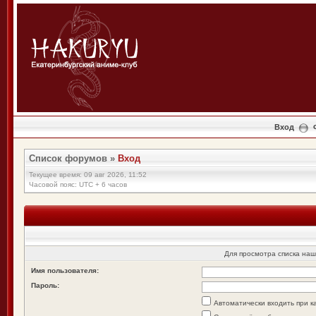
Вход
Список форумов
»
Вход
Текущее время: 09 авг 2026, 11:52
Часовой пояс: UTC + 6 часов
Для просмотра списка на
Имя пользователя:
Пароль:
Автоматически входить при 