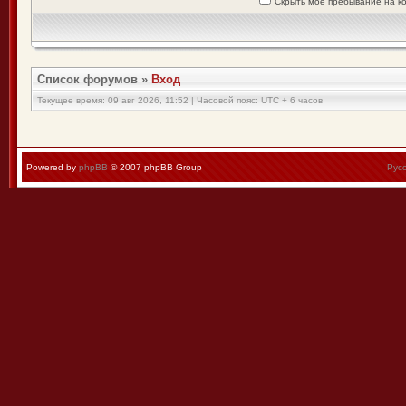
Скрыть моё пребывание на к
Список форумов
»
Вход
Текущее время: 09 авг 2026, 11:52 | Часовой пояс: UTC + 6 часов
Powered by
phpBB
© 2007 phpBB Group
Рус