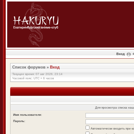
Вход
Список форумов
»
Вход
Текущее время: 07 авг 2026, 23:14
Часовой пояс: UTC + 6 часов
Для просмотра списка на
Имя пользователя:
Пароль:
Автоматически входить при 