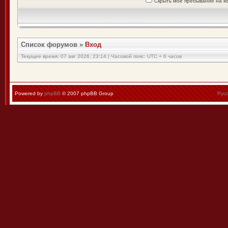
Скрыть моё пребывание на к
Список форумов
»
Вход
Текущее время: 07 авг 2026, 23:14 | Часовой пояс: UTC + 6 часов
Powered by
phpBB
© 2007 phpBB Group
Рус