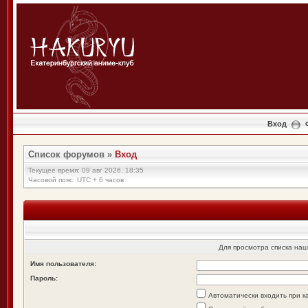
Вход
Список форумов
»
Вход
Текущее время: 09 авг 2026, 18:35
Часовой пояс: UTC + 6 часов
Для просмотра списка на
Имя пользователя:
Пароль:
Автоматически входить при 