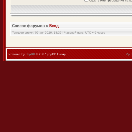
Скрыть моё пребывание на к
Список форумов
»
Вход
Текущее время: 09 авг 2026, 18:35 | Часовой пояс: UTC + 6 часов
Powered by
phpBB
© 2007 phpBB Group
Рус