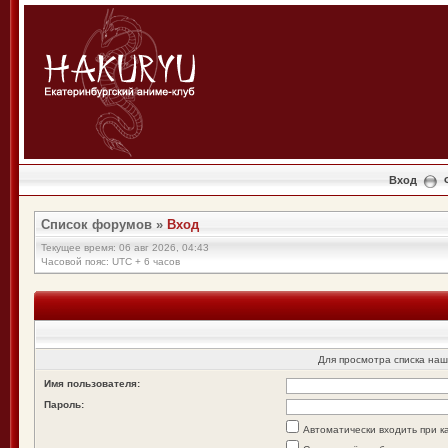
Вход
Список форумов
»
Вход
Текущее время: 06 авг 2026, 04:43
Часовой пояс: UTC + 6 часов
Для просмотра списка на
Имя пользователя:
Пароль:
Автоматически входить при 