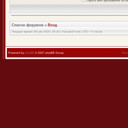
Скрыть моё пребывание на к
Список форумов
»
Вход
Текущее время: 06 авг 2026, 04:43 | Часовой пояс: UTC + 6 часов
Powered by
phpBB
© 2007 phpBB Group
Рус