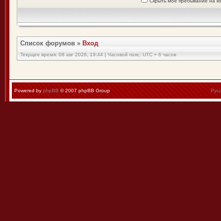
Скрыть моё пребывание на к
Список форумов
»
Вход
Текущее время: 08 авг 2026, 19:44 | Часовой пояс: UTC + 6 часов
Powered by
phpBB
© 2007 phpBB Group
Рус