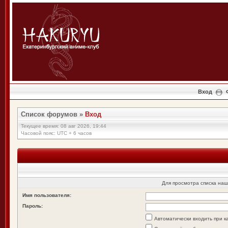
Вход
Список форумов
»
Вход
Текущее время: 08 авг 2026, 19:44
Часовой пояс: UTC + 6 часов
Для просмотра списка на
Имя пользователя:
Пароль:
Автоматически входить при 