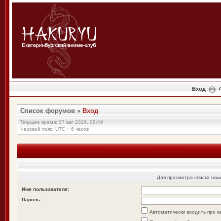
Вход
Список форумов
»
Вход
Текущее время: 07 авг 2026, 08:49
Часовой пояс: UTC + 6 часов
Для просмотра списка на
Имя пользователя:
Пароль:
Автоматически входить при 