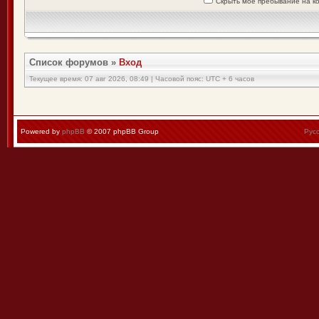
Скрыть моё пребывание на к
Список форумов
»
Вход
Текущее время: 07 авг 2026, 08:49 | Часовой пояс: UTC + 6 часов
Powered by
phpBB
© 2007 phpBB Group
Рус