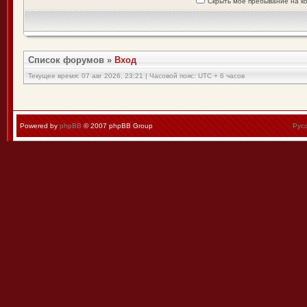
Скрыть моё пребывание на к
Список форумов
»
Вход
Текущее время: 07 авг 2026, 23:21 | Часовой пояс: UTC + 6 часов
Powered by
phpBB
© 2007 phpBB Group
Рус