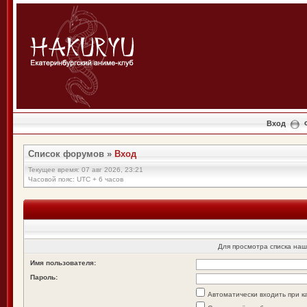
Вход
Список форумов
»
Вход
Текущее время: 07 авг 2026, 23:21
Часовой пояс: UTC + 6 часов
Для просмотра списка на
Имя пользователя:
Пароль:
Автоматически входить при 