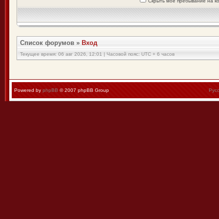
Скрыть моё пребывание на к
Список форумов
»
Вход
Текущее время: 06 авг 2026, 12:01 | Часовой пояс: UTC + 6 часов
Powered by
phpBB
© 2007 phpBB Group
Рус