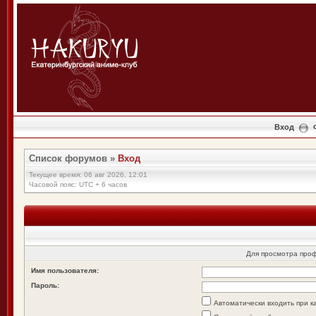
Вход
Список форумов
»
Вход
Текущее время: 06 авг 2026, 12:01
Часовой пояс: UTC + 6 часов
Для просмотра про
Имя пользователя:
Пароль:
Автоматически входить при 