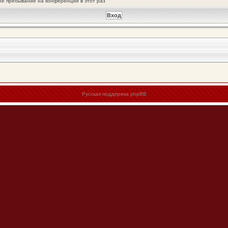
оё пребывание на конференции в этот раз
Русская поддержка phpBB