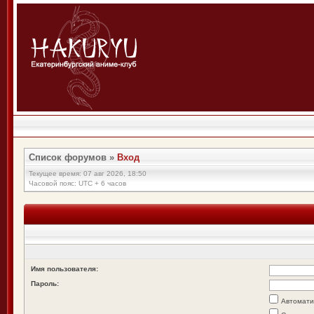
Список форумов
»
Вход
Текущее время: 07 авг 2026, 18:50
Часовой пояс: UTC + 6 часов
Имя пользователя:
Пароль:
Автомати