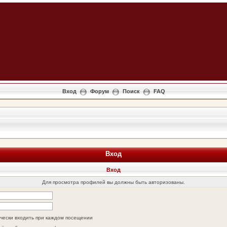
Вход
Форум
Поиск
FAQ
Вход
Вход
Для просмотра профилей вы должны быть авторизованы.
чески входить при каждом посещении