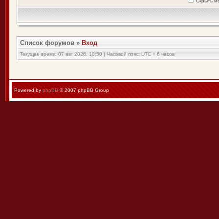
Скрыть м
Список форумов
»
Вход
Текущее время: 07 авг 2026, 18:50 | Часовой пояс: UTC + 6 часов
Powered by
phpBB
© 2007 phpBB Group