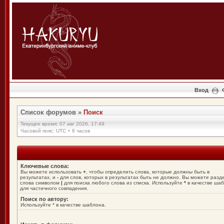
Вход
Список форумов
»
Поиск
Текущее время: 07 авг 2026, 17:49
Часовой пояс: UTC + 6 часов
Ключевые слова:
Вы можете использовать
+
, чтобы определить слова, которые должны быть в
результатах, и
-
для слов, которых в результатах быть не должно. Вы можете разд
слова символом
|
для поиска любого слова из списка. Используйте
*
в качестве ша
для частичного совпадения.
Поиск по автору:
Используйте * в качестве шаблона.