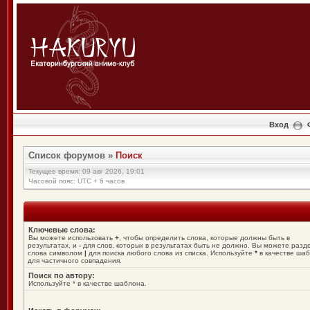
Вход
Список форумов
»
Поиск
Текущее время: 09 авг 2026, 19:01
Часовой пояс: UTC + 6 часов
Ключевые слова:
Вы можете использовать
+
, чтобы определить слова, которые должны быть в
результатах, и
-
для слов, которых в результатах быть не должно. Вы можете разд
слова символом
|
для поиска любого слова из списка. Используйте
*
в качестве ша
для частичного совпадения.
Поиск по автору:
Используйте * в качестве шаблона.