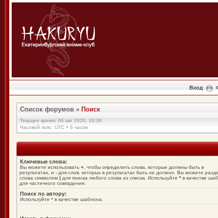
Вход
Список форумов
»
Поиск
Текущее время: 06 авг 2026, 19:38
Часовой пояс: UTC + 6 часов
Ключевые слова:
Вы можете использовать
+
, чтобы определить слова, которые должны быть в
результатах, и
-
для слов, которых в результатах быть не должно. Вы можете разд
слова символом
|
для поиска любого слова из списка. Используйте
*
в качестве ша
для частичного совпадения.
Поиск по автору:
Используйте * в качестве шаблона.