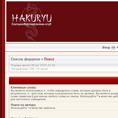
Вход
Список форумов
»
Поиск
Текущее время: 08 авг 2026, 01:43
Часовой пояс: UTC + 6 часов
Ключевые слова:
Вы можете использовать
+
, чтобы определить слова, которые должны быть в
результатах, и
-
для слов, которых в результатах быть не должно. Вы можете разд
слова символом
|
для поиска любого слова из списка. Используйте
*
в качестве ша
для частичного совпадения.
Поиск по автору:
Используйте * в качестве шаблона.