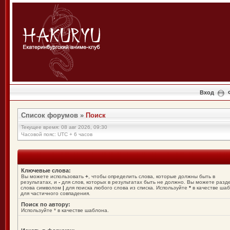
Вход
Список форумов
»
Поиск
Текущее время: 08 авг 2026, 09:30
Часовой пояс: UTC + 6 часов
Ключевые слова:
Вы можете использовать
+
, чтобы определить слова, которые должны быть в
результатах, и
-
для слов, которых в результатах быть не должно. Вы можете разд
слова символом
|
для поиска любого слова из списка. Используйте
*
в качестве ша
для частичного совпадения.
Поиск по автору:
Используйте * в качестве шаблона.