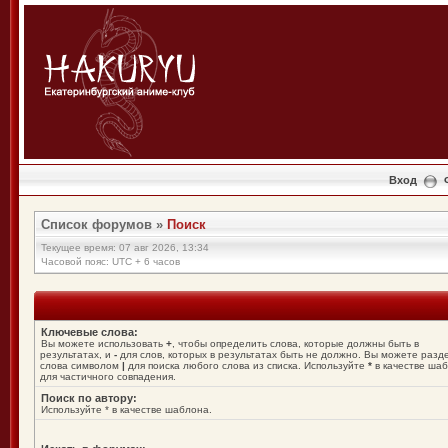
Вход
Список форумов
»
Поиск
Текущее время: 07 авг 2026, 13:34
Часовой пояс: UTC + 6 часов
Ключевые слова:
Вы можете использовать
+
, чтобы определить слова, которые должны быть в
результатах, и
-
для слов, которых в результатах быть не должно. Вы можете разд
слова символом
|
для поиска любого слова из списка. Используйте
*
в качестве ша
для частичного совпадения.
Поиск по автору:
Используйте * в качестве шаблона.