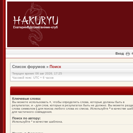
Вход
Список форумов
»
Поиск
Текущее время: 06 авг 2026, 17:25
Часовой пояс: UTC + 6 часов
Ключевые слова:
Вы можете использовать
+
, чтобы определить слова, которые должны быть в
результатах, и
-
для слов, которых в результатах быть не должно. Вы можете разд
слова символом
|
для поиска любого слова из списка. Используйте
*
в качестве ша
для частичного совпадения.
Поиск по автору:
Используйте * в качестве шаблона.