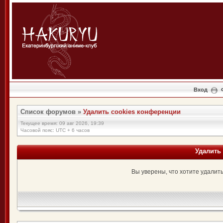
Вход
Список форумов
»
Удалить cookies конференции
Текущее время: 09 авг 2026, 19:39
Часовой пояс: UTC + 6 часов
Удалить
Вы уверены, что хотите удалит