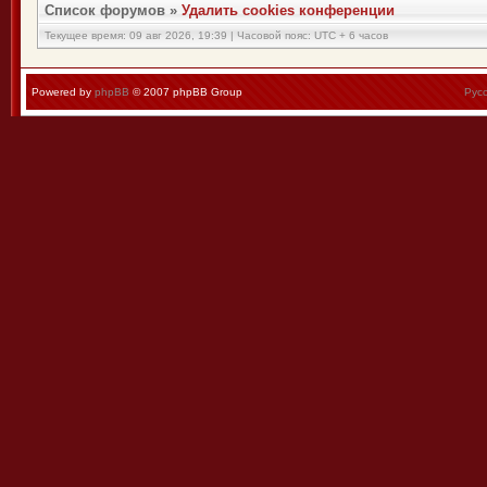
Список форумов
»
Удалить cookies конференции
Текущее время: 09 авг 2026, 19:39 | Часовой пояс: UTC + 6 часов
Powered by
phpBB
© 2007 phpBB Group
Рус