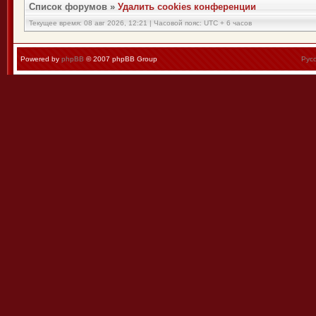
Список форумов
»
Удалить cookies конференции
Текущее время: 08 авг 2026, 12:21 | Часовой пояс: UTC + 6 часов
Powered by
phpBB
© 2007 phpBB Group
Рус