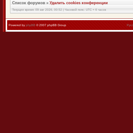
Список форумов
»
Удалить cookies конференции
Текущее время: 09 авг 2026, 00:52 | Часовой пояс: UTC + 6 часов
Powered by
phpBB
© 2007 phpBB Group
Рус