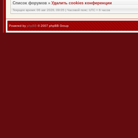
Список форумов
»
Удалить cookies конференции
Текущее время: 06 авг 2026, 09:05 | Часовой пояс: UTC + 6 часов
Powered by
phpBB
© 2007 phpBB Group