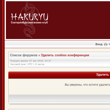
Вход
Список форумов
»
Удалить cookies конференции
Текущее время: 07 авг 2026, 10:37
Часовой пояс: UTC + 6 часов
Удалить
Вы уверены, что хотите удалит