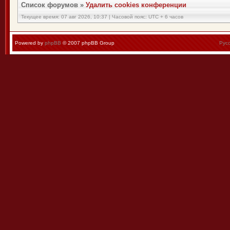
Список форумов
»
Удалить cookies конференции
Текущее время: 07 авг 2026, 10:37 | Часовой пояс: UTC + 6 часов
Powered by
phpBB
© 2007 phpBB Group
Рус