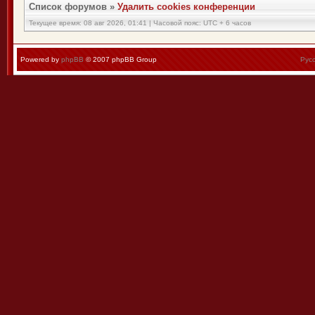
Список форумов
»
Удалить cookies конференции
Текущее время: 08 авг 2026, 01:41 | Часовой пояс: UTC + 6 часов
Powered by
phpBB
© 2007 phpBB Group
Рус