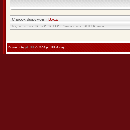
Список форумов
»
Вход
Текущее время: 06 авг 2026, 14:28 | Часовой пояс: UTC + 6 часов
Powered by
phpBB
© 2007 phpBB Group