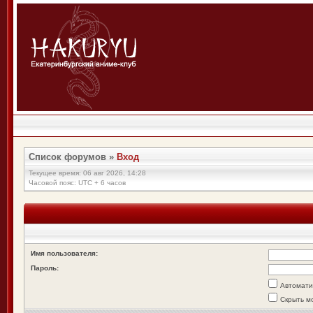
Список форумов
»
Вход
Текущее время: 06 авг 2026, 14:28
Часовой пояс: UTC + 6 часов
Имя пользователя:
Пароль:
Автомати
Скрыть м