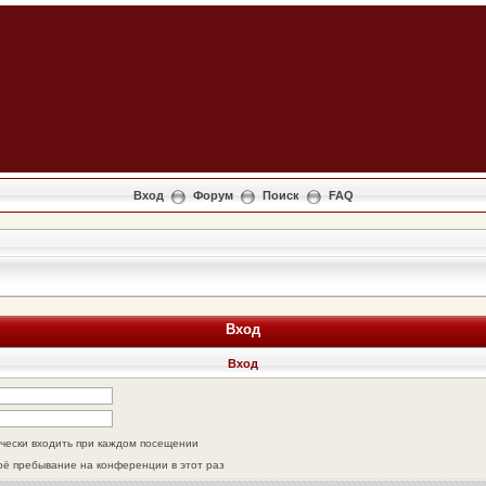
Вход
Форум
Поиск
FAQ
Вход
Вход
чески входить при каждом посещении
оё пребывание на конференции в этот раз