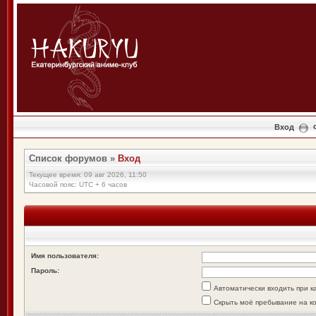
Вход
Список форумов
»
Вход
Текущее время: 09 авг 2026, 11:50
Часовой пояс: UTC + 6 часов
Имя пользователя:
Пароль:
Автоматически входить при 
Скрыть моё пребывание на к