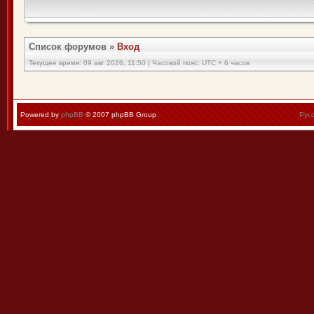
Список форумов
»
Вход
Текущее время: 09 авг 2026, 11:50 | Часовой пояс: UTC + 6 часов
Powered by
phpBB
© 2007 phpBB Group
Рус