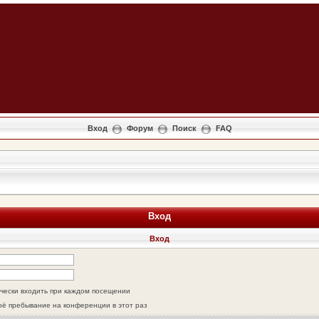
Вход
Форум
Поиск
FAQ
Вход
Вход
чески входить при каждом посещении
оё пребывание на конференции в этот раз