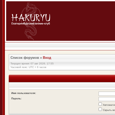
Список форумов
»
Вход
Текущее время: 07 авг 2026, 17:55
Часовой пояс: UTC + 6 часов
Имя пользователя:
Пароль:
Автомати
Скрыть м