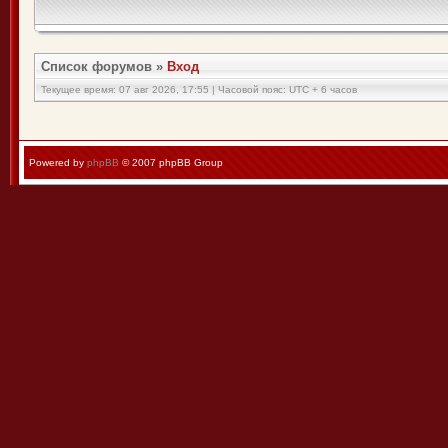
Список форумов
»
Вход
Текущее время: 07 авг 2026, 17:55 | Часовой пояс: UTC + 6 часов
Powered by
phpBB
© 2007 phpBB Group