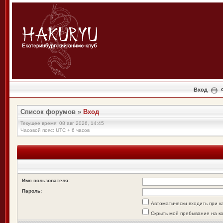
Вход
Список форумов
»
Вход
Текущее время: 08 авг 2026, 14:45
Часовой пояс: UTC + 6 часов
Имя пользователя:
Пароль:
Автоматически входить при 
Скрыть моё пребывание на к