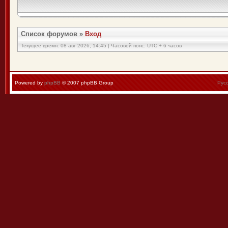
Список форумов
»
Вход
Текущее время: 08 авг 2026, 14:45 | Часовой пояс: UTC + 6 часов
Powered by
phpBB
© 2007 phpBB Group
Рус