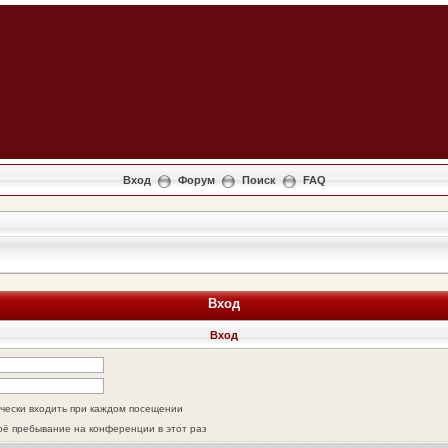
Вход
Форум
Поиск
FAQ
Вход
Вход
чески входить при каждом посещении
оё пребывание на конференции в этот раз