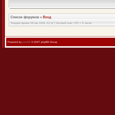
Список форумов
»
Вход
Текущее время: 08 авг 2026, 01:11 | Часовой пояс: UTC + 6 часов
Powered by
phpBB
© 2007 phpBB Group