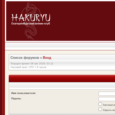
Список форумов
»
Вход
Текущее время: 08 авг 2026, 01:11
Часовой пояс: UTC + 6 часов
Имя пользователя:
Пароль:
Автомати
Скрыть м