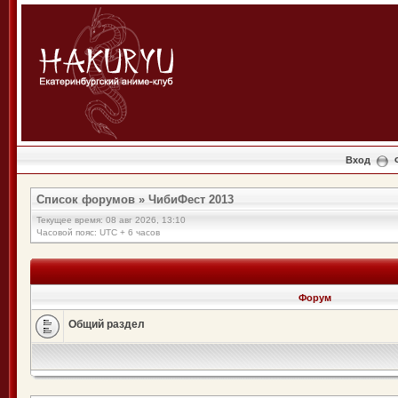
Вход
Список форумов
»
ЧибиФест 2013
Текущее время: 08 авг 2026, 13:10
Часовой пояс: UTC + 6 часов
Форум
Общий раздел