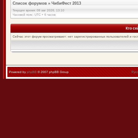
Список форумов
»
ЧибиФест 2013
Текущее время: 08 авг 2026, 13:10
Часовой пояс: UTC + 6 часов
Кто се
Сейчас этот форум просматривают: нет зарегистрированных пользователей и гост
Powered by
phpBB
© 2007 phpBB Group
Рус